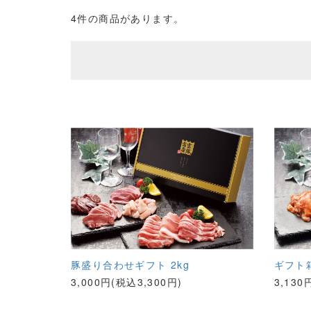
4件の商品があります。
豚盛り合わせギフト 2kg
ギフト
3,000円(税込3,300円)
3,130