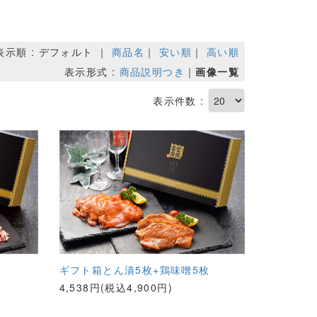
表示順 : デフォルト ｜
商品名
｜
安い順
｜
高い順
表示形式 :
商品説明つき
｜
画像一覧
表示件数 :
ギフト箱とん漬5枚+鶏味噌5枚
4,538円(税込4,900円)