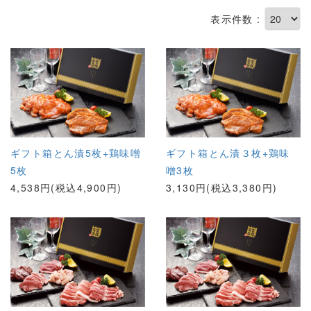
表示件数 :
ギフト箱とん漬5枚+鶏味噌
ギフト箱とん漬３枚+鶏味
5枚
噌3枚
4,538円(税込4,900円)
3,130円(税込3,380円)