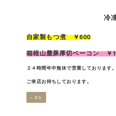
冷
自家製もつ煮 ￥600
箱根山麓豚厚切ベーコン ￥10
２４時間年中無休で営業しております
ご来店お待ちしております。
«
戻る