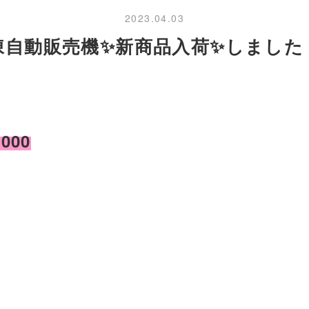
2023.04.03
凍自動販売機✨新商品入荷✨しました
00
。