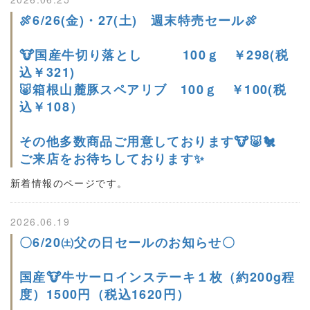
🍖6/26(金)・27(土) 週末特売セール🍖
🐮国産牛切り落とし 100ｇ ￥298(税
込￥321)
🐷箱根山麓豚スペアリブ 100ｇ ￥100(税
込￥108）
その他多数商品ご用意しております🐮🐷🐔
ご来店をお待ちしております✨
新着情報のページです。
2026.06.19
〇6/20㈯父の日セールのお知らせ〇
国産🐮牛サーロインステーキ１枚（約200g程
度）1500円（税込1620円）