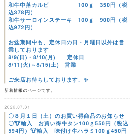
和牛中落カルビ 100ｇ 350円（税
込378円）
和牛サーロインステーキ 100ｇ 900円（税
込972円）
お盆期間中も、定休日の日・月曜日以外は営
業しております
8/9(日)・8/10(月) 定休日
8/11(火)～8/15(土) 営業
ご来店お待ちしております。✨
新着情報のページです。
2026.07.31
〇８月１日（土）のお買い得商品のお知らせ
〇🐮輸入 お買い得牛タン100ｇ550円（税込
594円）🐮輸入 味付け牛ハラミ100ｇ450円