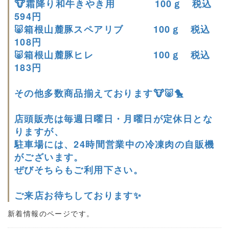
🐮霜降り和牛きやき用 100ｇ 税込
594円
🐷箱根山麓豚スペアリブ 100ｇ 税込
108円
🐷箱根山麓豚ヒレ 100ｇ 税込
183円
その他多数商品揃えております🐮🐷🐤
店頭販売は毎週日曜日・月曜日が定休日とな
りますが、
駐車場には、24時間営業中の冷凍肉の自販機
がございます。
ぜびそちらもご利用下さい。
ご来店お待ちしております✨
新着情報のページです。