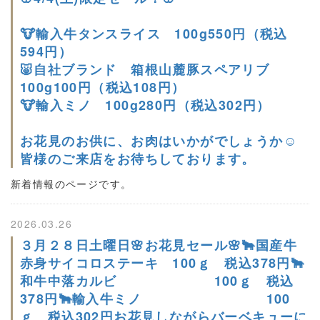
🐮輸入牛タンスライス 100g550円（税込
594円）
🐷自社ブランド 箱根山麓豚スペアリブ
100g100円（税込108円）
🐮輸入ミノ 100g280円（税込302円）
お花見のお供に、お肉はいかがでしょうか☺
皆様のご来店をお待ちしております。
新着情報のページです。
2026.03.26
３月２８日土曜日🌸お花見セール🌸🐂国産牛
赤身サイコロステーキ 100ｇ 税込378円🐂
和牛中落カルビ 100ｇ 税込
378円🐂輸入牛ミノ 100
ｇ 税込302円お花見しながらバーベキューに