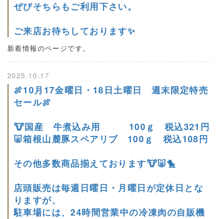
ぜびそちらもご利用下さい。
ご来店お待ちしております✨
新着情報のページです。
2025.10.17
🍖10月17金曜日・18日土曜日 週末限定特売
セール🍖
🐮国産 牛煮込み用 100ｇ 税込321円
🐷箱根山麓豚スペアリブ 100ｇ 税込108円
その他多数商品揃えております🐮🐷🐤
店頭販売は毎週日曜日・月曜日が定休日とな
りますが、
駐車場には、24時間営業中の冷凍肉の自販機