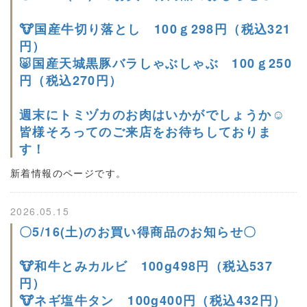
🐮国産牛切り落とし 100ｇ298円（税込321
円）
🐷国産天城黒豚バラしゃぶしゃぶ 100ｇ250
円（税込270円）
週末にトミヅカのお肉はいかがでしょうか☺
皆様そろってのご来店をお待ちしておりま
す！
新着情報のページです。
2026.05.15
〇5/16(土)のお買い得商品のお知らせ〇
🐮和牛とみカルビ 100g498円（税込537
円）
🐮ネギ塩牛タン 100g400円（税込432円）