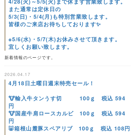
4/28(火)～5/5(火)まで休まず営業致します。
また通常は定休日の
5/3(日)・5/4(月)も特別営業致します。
皆様のご来店お待ちしております✨
※5/6(水)・5/7(木)お休みさせて頂きます。
宜しくお願い致します。
新着情報のページです。
2026.04.17
4月18日土曜日週末特売セール！
🐮輸入牛タンうす切 100ｇ 税込 594
円
🐮国産牛肩ロースカルビ 100ｇ 税込 594
円
🐷箱根山麓豚スペアリブ 100ｇ 税込 108円