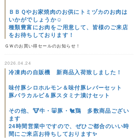
ＢＢＱやお家焼肉のお供にトミヅカのお肉は
いかがでしょうか☺
種類豊富にお肉をご用意して、皆様のご来店
をお待ちしております！
ＧＷのお買い得セールのお知らせ！
2026.04.24
冷凍肉の自販機 新商品入荷致しました！
味付豚シロホルモン＆味付豚レバーセット
豚バラカルビ＆豚スタミナ漬けセット
その他、🐮牛・🐷豚・🐔鶏 多数商品ござい
ます
24時間営業中ですので、ぜひご都合のいい時
間にご来店お待ちしております✨