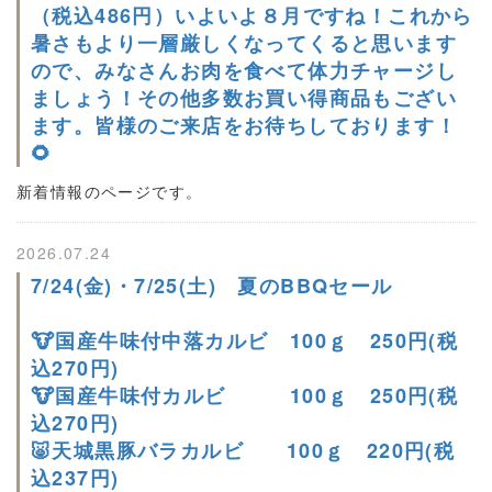
（税込486円）いよいよ８月ですね！これから
暑さもより一層厳しくなってくると思います
ので、みなさんお肉を食べて体力チャージし
ましょう！その他多数お買い得商品もござい
ます。皆様のご来店をお待ちしております！
🌻
新着情報のページです。
2026.07.24
7/24(金)・7/25(土) 夏のBBQセール
🐮国産牛味付中落カルビ 100ｇ 250円(税
込270円)
🐮国産牛味付カルビ 100ｇ 250円(税
込270円)
🐷天城黒豚バラカルビ 100ｇ 220円(税
込237円)