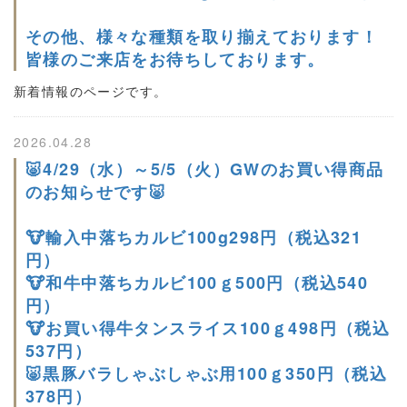
その他、様々な種類を取り揃えております！
皆様のご来店をお待ちしております。
新着情報のページです。
2026.04.28
🐷4/29（水）～5/5（火）GWのお買い得商品
のお知らせです🐷
🐮輸入中落ちカルビ100g298円（税込321
円）
🐮和牛中落ちカルビ100ｇ500円（税込540
円）
🐮お買い得牛タンスライス100ｇ498円（税込
537円）
🐷黒豚バラしゃぶしゃぶ用100ｇ350円（税込
378円）