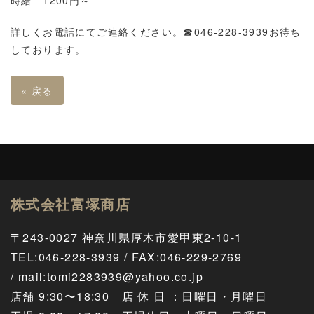
詳しくお電話にてご連絡ください。☎046-228-3939お待ち
しております。
«
戻る
株式会社富塚商店
〒243-0027 神奈川県厚木市愛甲東2-10-1
TEL
:
046-228-3939 / FAX:046-229-2769
/
mail:tomi2283939@yahoo.co.jp
店舗 9:30〜18:30 店 休 日 ：日曜日・月曜日