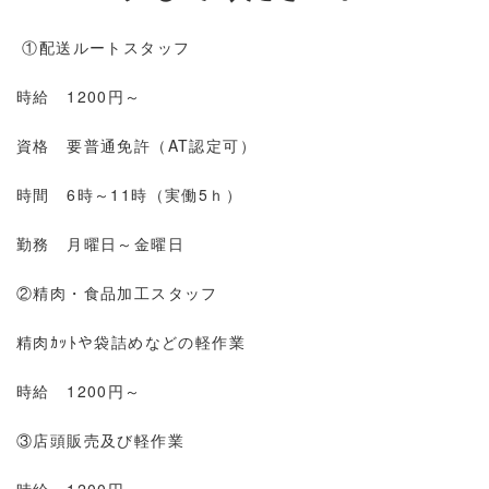
①配送ルートスタッフ
時給 1200円～
資格 要普通免許（AT認定可）
時間 6時～11時（実働5ｈ）
勤務 月曜日～金曜日
②精肉・食品加工スタッフ
精肉ｶｯﾄや袋詰めなどの軽作業
時給 1200円～
③店頭販売及び軽作業
時給 1200円～