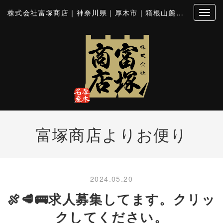
株式会社富塚商店｜神奈川県｜厚木市｜箱根山麓豚｜とん漬｜シロホルモン
富塚商店よりお便り
2024.05.20
🍖🥩🚌求人募集してます。クリッ
クしてください。