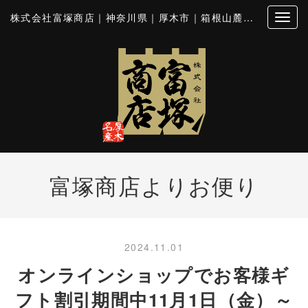
株式会社富塚商店｜神奈川県｜厚木市｜箱根山麓豚｜とん漬｜シロホルモン
富塚商店よりお便り
2024.11.01
オンラインショップでお客様ギ
フト割引期間中11月1日（金）～