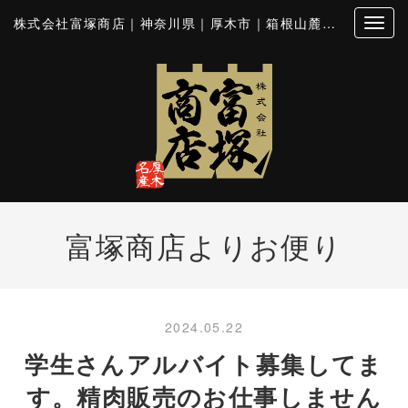
株式会社富塚商店｜神奈川県｜厚木市｜箱根山麓豚｜とん漬｜シロホルモン
富塚商店よりお便り
2024.05.22
学生さんアルバイト募集してま
す。精肉販売のお仕事しません