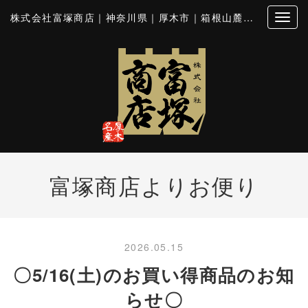
株式会社富塚商店｜神奈川県｜厚木市｜箱根山麓豚｜とん漬｜シロホルモン
富塚商店よりお便り
2026.05.15
〇5/16(土)のお買い得商品のお知
らせ〇