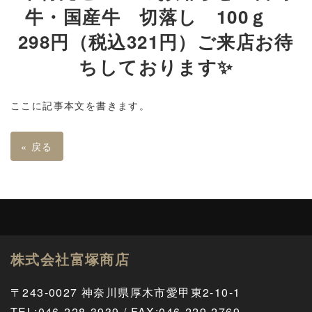
牛・国産牛 切落し 100ｇ
298円（税込321円）ご来店お待
ちしております✨
ここに記事本文を書きます。
«
戻る
株式会社富塚商店
〒243-0027 神奈川県厚木市愛甲東2-10-1
TEL
:
046-228-3939 / FAX:046-229-2769