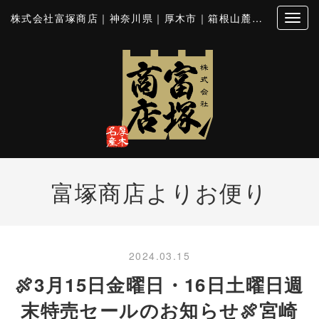
株式会社富塚商店｜神奈川県｜厚木市｜箱根山麓豚｜とん漬｜シロホルモン
富塚商店よりお便り
2024.03.15
🍖3月15日金曜日・16日土曜日週
末特売セールのお知らせ🍖宮崎