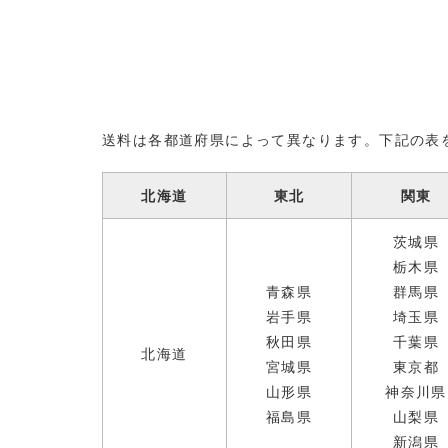
送料は各都道府県によって異なります。下記の表
北海道
東北
関東
茨城県
栃木県
青森県
群馬県
岩手県
埼玉県
秋田県
千葉県
北海道
宮城県
東京都
山形県
神奈川県
福島県
山梨県
新潟県