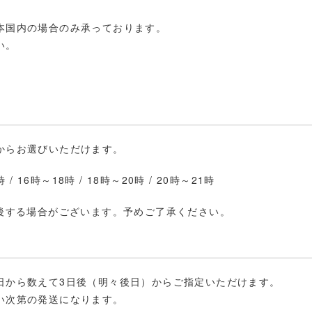
本国内の場合のみ承っております。
い。
からお選びいただけます。
 / 16時～18時 / 18時～20時 / 20時～21時
前後する場合がございます。予めご了承ください。
日から数えて3日後（明々後日）からご指定いただけます。
い次第の発送になります。