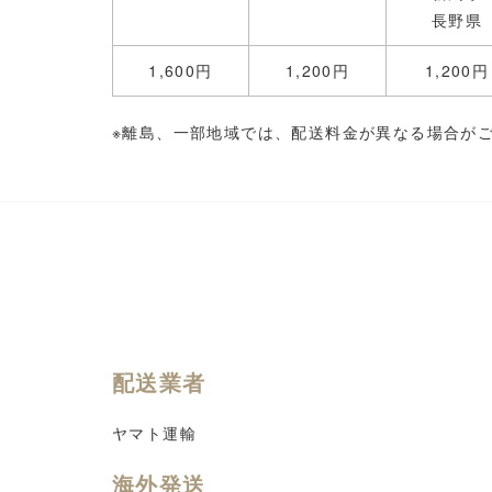
長野県
1,600
円
1,200
円
1,200
円
※離島、一部地域では、配送料金が異なる場合が
配送業者
ヤマト運輸
海外発送