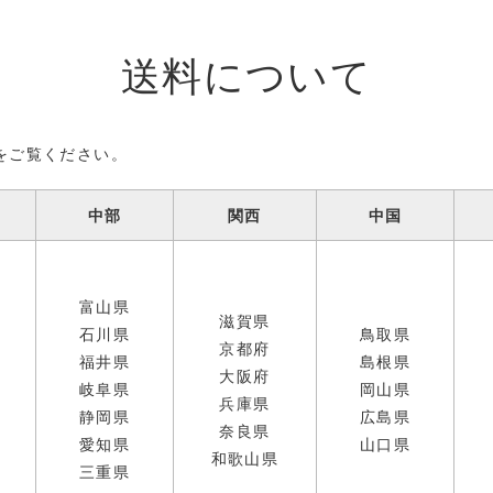
送料について
をご覧ください。
中部
関西
中国
富山県
滋賀県
石川県
鳥取県
京都府
福井県
島根県
大阪府
岐阜県
岡山県
兵庫県
静岡県
広島県
奈良県
愛知県
山口県
和歌山県
三重県