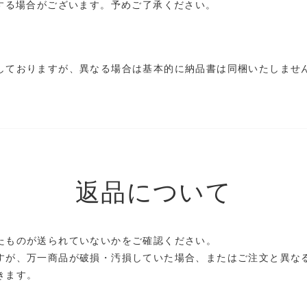
する場合がございます。予めご了承ください。
しておりますが、異なる場合は基本的に納品書は同梱いたしませ
返品について
たものが送られていないかをご確認ください。
すが、万一商品が破損・汚損していた場合、またはご注文と異な
きます。