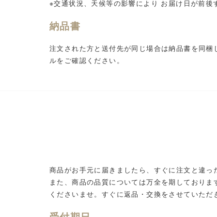
※交通状況、天候等の影響により お届け日が前後
納品書
注文された方と送付先が同じ場合は納品書を同梱
ルをご確認ください。
商品がお手元に届きましたら、すぐに注文と違っ
また、商品の品質については万全を期しておりま
くださいませ。すぐに返品・交換をさせていただ
受付期日