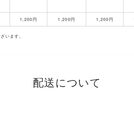
1,200
円
1,200
円
1,200
円
ございます。
配送について